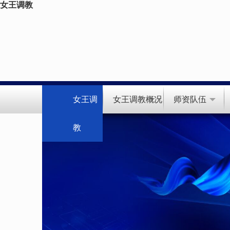
女王调教
女王调
女王调教概况
师资队伍
教