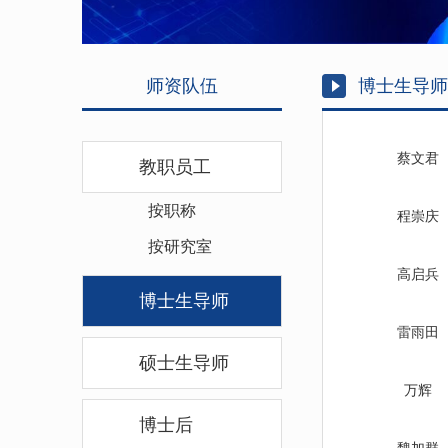
师资队伍
博士生导师
蔡文君
教职员工
按职称
程崇庆
按研究室
高启兵
博士生导师
雷雨田
硕士生导师
万辉
博士后