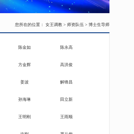
您所在的位置：
女王调教
>
师资队伍
>
博士生导师
陈金如
陈永高
方金辉
高洪俊
姜波
解锋昌
孙海琳
田立新
王明刚
王雨顺